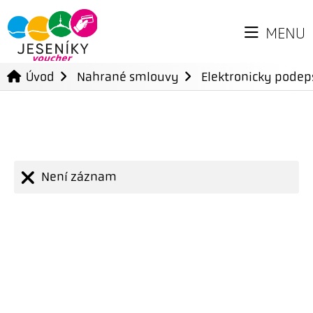
MENU
Úvod
Nahrané smlouvy
Elektronicky pode
Není záznam