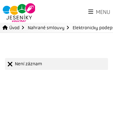
MENU
Úvod
Nahrané smlouvy
Elektronicky pode
Není záznam