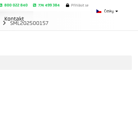
800 022 840
774 499 384
Přihlásit se
Česky
Kontakt
m
SML202500157