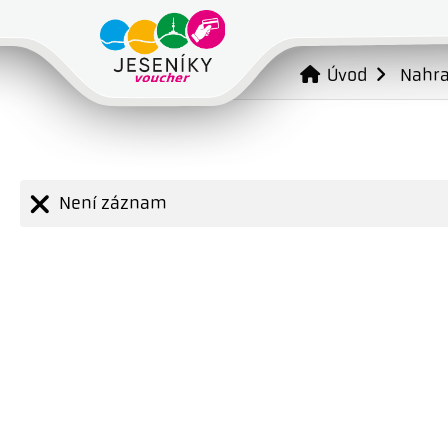
Úvod
Nahr
Není záznam