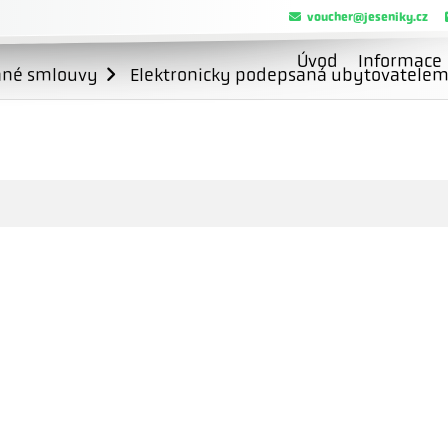
voucher@jeseniky.cz
Úvod
Informace
ané smlouvy
Elektronicky podepsaná ubytovatele