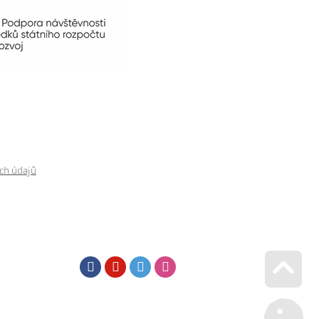
ch údajů
Facebook
Youtube
Twitter
Instagram
Go u