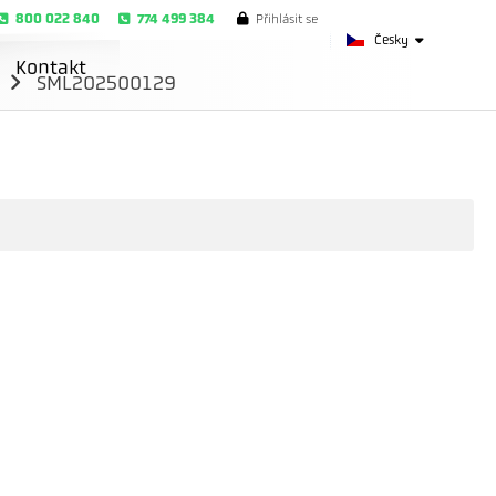
800 022 840
774 499 384
Přihlásit se
Česky
Kontakt
m
SML202500129