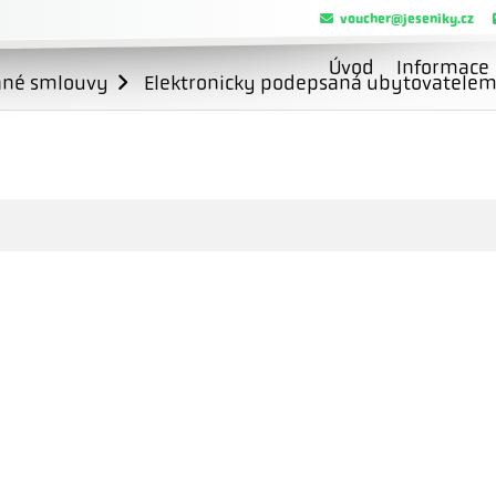
voucher@jeseniky.cz
Úvod
Informace
ané smlouvy
Elektronicky podepsaná ubytovatele