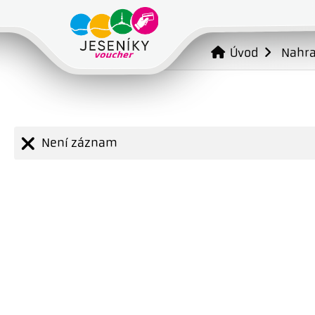
Úvod
Nahr
Není záznam