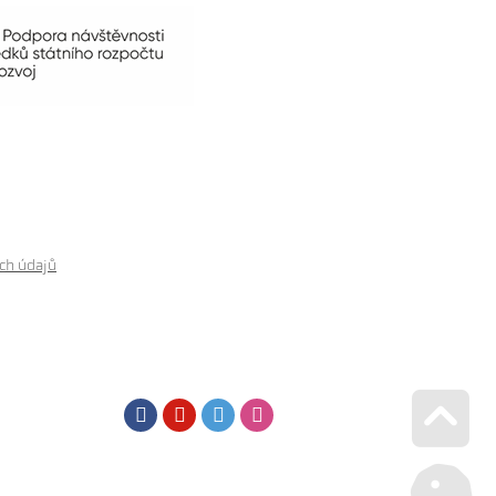
ch údajů
Facebook
Youtube
Twitter
Instagram
Go u