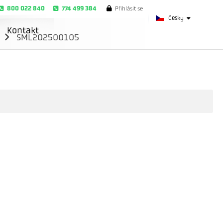
800 022 840
774 499 384
Přihlásit se
Česky
Kontakt
m
SML202500105