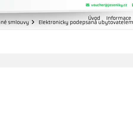
voucher@jeseniky.cz
Úvod
Informace
ané smlouvy
Elektronicky podepsaná ubytovatele