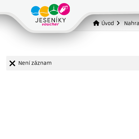
Úvod
Nahr
Není záznam