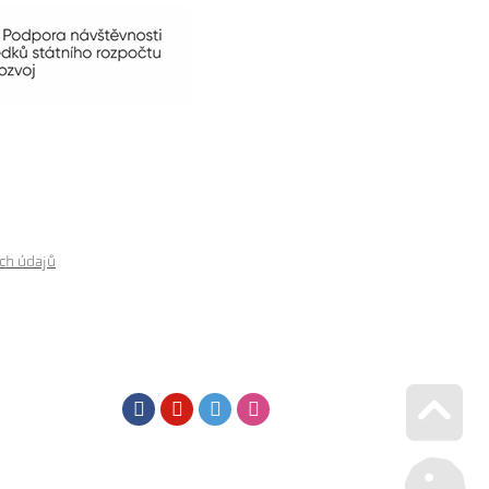
ch údajů
Facebook
Youtube
Twitter
Instagram
Go u