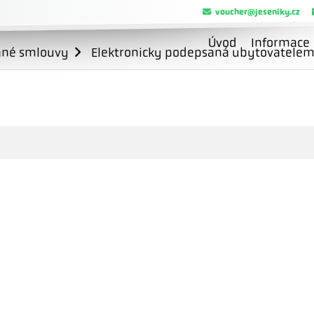
voucher@jeseniky.cz
Úvod
Informace
ané smlouvy
Elektronicky podepsaná ubytovatele