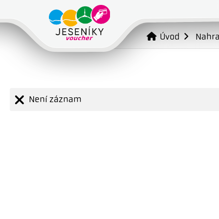
Úvod
Nahr
Není záznam