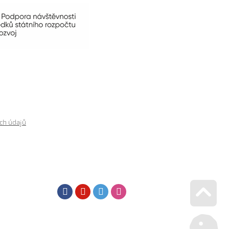
ch údajů
Facebook
Youtube
Twitter
Instagram
Go u