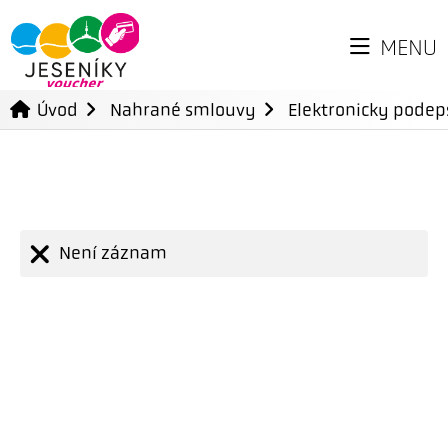
MENU
Úvod
Nahrané smlouvy
Elektronicky pode
Není záznam