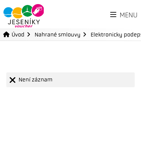
MENU
Úvod
Nahrané smlouvy
Elektronicky pode
Není záznam