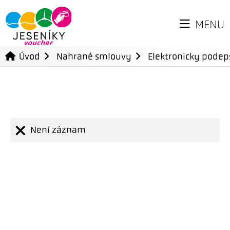
MENU
Úvod
Nahrané smlouvy
Elektronicky pode
Není záznam