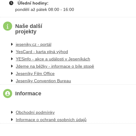
Úřední hodiny:
pondělí až pátek 08:00 - 16:00
Naše další
projekty
jeseniky.cz - portál
YesCard - karta plná výhod
YESinfo - akce a události v Jeseníkách
Jdeme na běžky - informace o bíle stopě
Jeseníky Film Office
Jeseníky Convention Bureau
Informace
Obchodní podmínky
Informace o ochraně osobních údajů