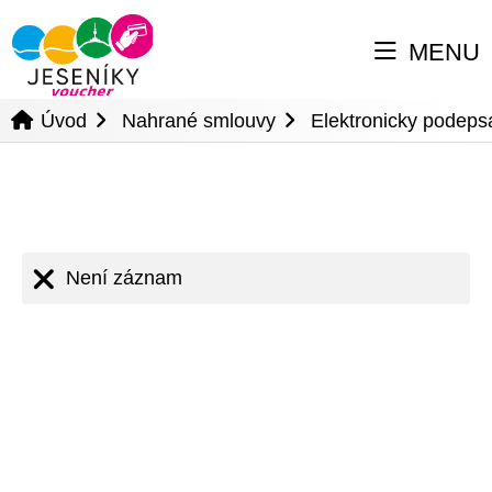
MENU
Úvod
Nahrané smlouvy
Elektronicky podeps
Není záznam