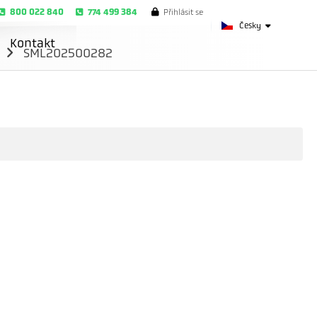
800 022 840
774 499 384
Přihlásit se
Česky
Kontakt
m
SML202500282