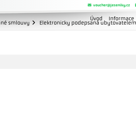
voucher@jeseniky.cz
Úvod
Informace
ané smlouvy
Elektronicky podepsaná ubytovatele