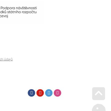
ch údajů
Facebook
Youtube
Twitter
Instagram
Go u