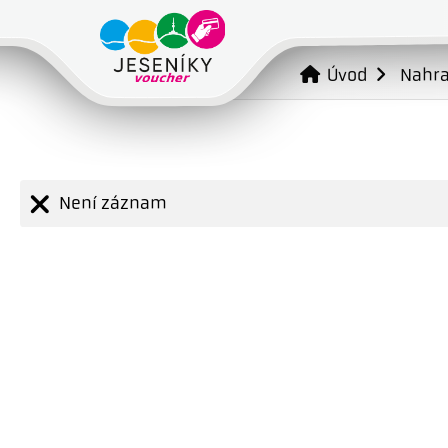
Úvod
Nahr
Není záznam