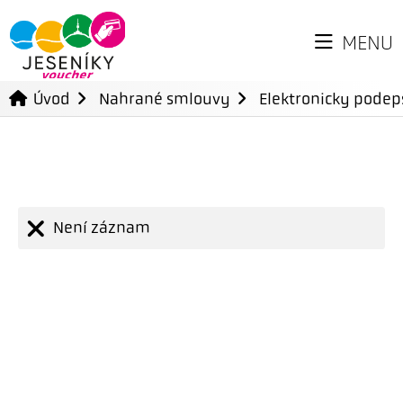
MENU
Úvod
Nahrané smlouvy
Elektronicky pode
Není záznam