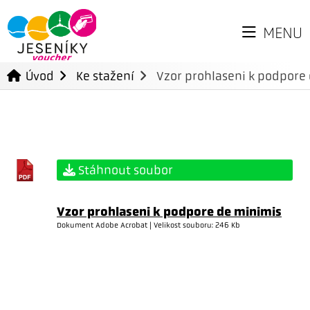
MENU
Úvod
Ke stažení
Vzor prohlaseni k podpore
Stáhnout soubor
Vzor prohlaseni k podpore de minimis
Dokument Adobe Acrobat | Velikost souboru: 246 Kb