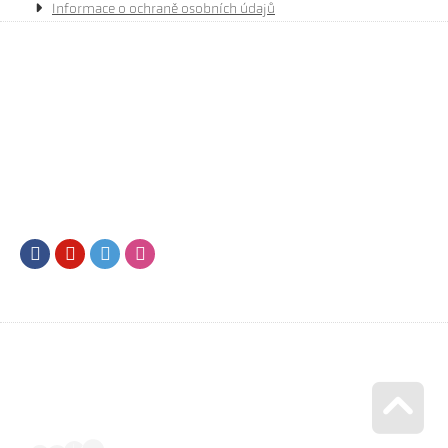
Informace o ochraně osobních údajů
Facebook
Youtube
Twitter
Instagram