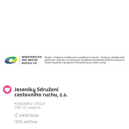
Jeseníky Sdružení
cestovního ruchu, z.s.
Palackého 1341/2
790 01 Jeseník
IČ: 68923244
ISDS: aq3ikqx