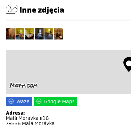
Inne zdjęcia
Waze
Google Maps
Adresa:
Malá Morávka e16
79336 Malá Morávka