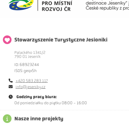
Stowarzyszenie Turystyczne Jesioniki
Palackého 1341/2
790 01 Jeseník
ID: 68923244
ISDS: geqx5h
+420 583 283 117
info@jeseniky.cz
Godziny pracy biura:
Od poniedziałku do piątku 08:00 - 16:00
Nasze inne projekty