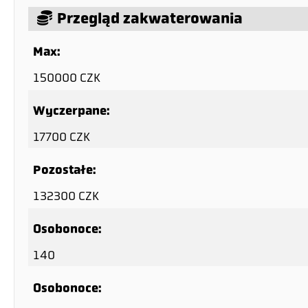
Przegląd zakwaterowania
Max:
150000 CZK
Wyczerpane:
17700 CZK
Pozostałe:
132300 CZK
Osobonoce:
140
Osobonoce: