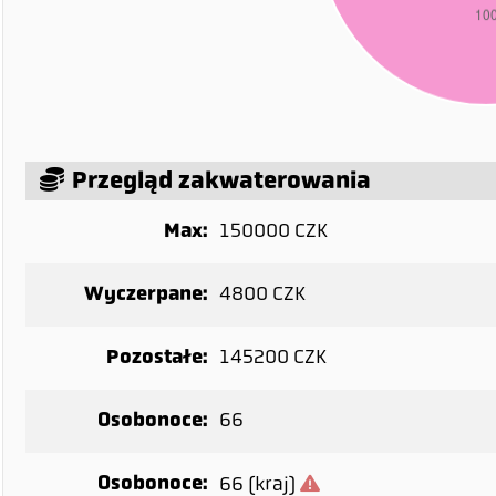
Przegląd zakwaterowania
Max:
150000 CZK
Wyczerpane:
4800 CZK
Pozostałe:
145200 CZK
Osobonoce:
66
Osobonoce:
66 (kraj)