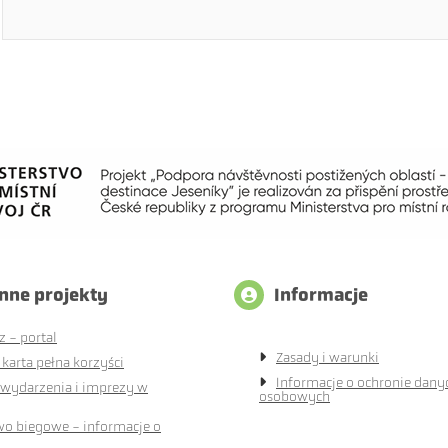
inne projekty
Informacje
z - portal
Zasady i warunki
 karta pełna korzyści
Informacje o ochronie dany
 wydarzenia i imprezy w
osobowych
wo biegowe - informacje o