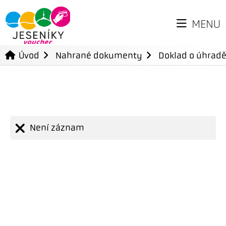
MENU
Úvod
Nahrané dokumenty
Doklad o úhradě
Není záznam