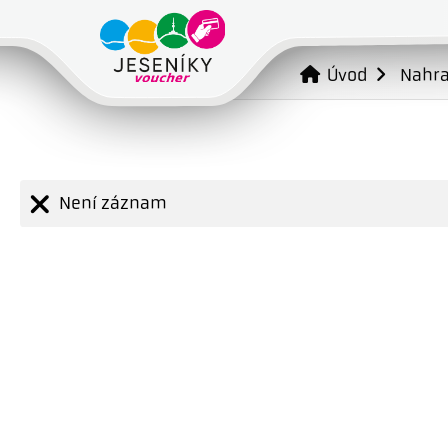
Úvod
Nahr
Není záznam