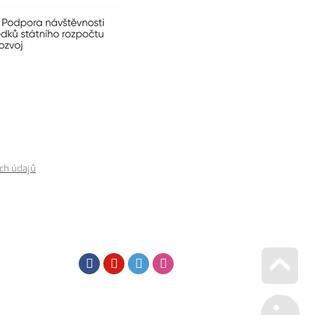
ch údajů
Facebook
Youtube
Twitter
Instagram
Go u