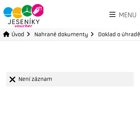
MENU
Úvod
Nahrané dokumenty
Doklad o úhradě
Není záznam