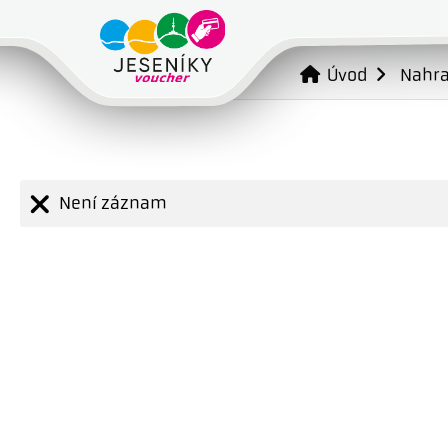
Úvod
Nahr
Není záznam