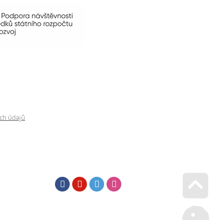
ch údajů
Facebook
Youtube
Twitter
Instagram
Go u