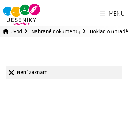
MENU
Úvod
Nahrané dokumenty
Doklad o úhradě
Není záznam