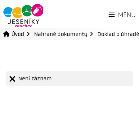
MENU
Úvod
Nahrané dokumenty
Doklad o úhradě
Není záznam