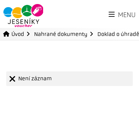
MENU
Úvod
Nahrané dokumenty
Doklad o úhradě
Není záznam