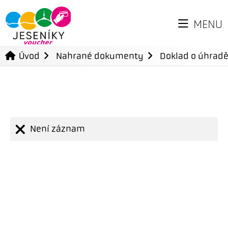
MENU
Úvod
Nahrané dokumenty
Doklad o úhradě
Není záznam