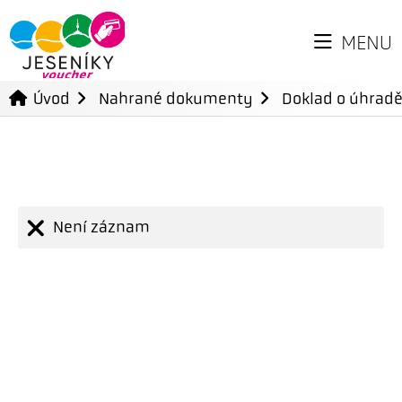
MENU
Úvod
Nahrané dokumenty
Doklad o úhradě
Není záznam