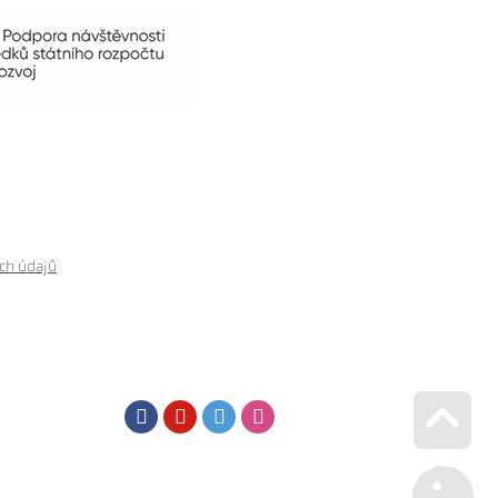
ch údajů
Facebook
Youtube
Twitter
Instagram
Go u