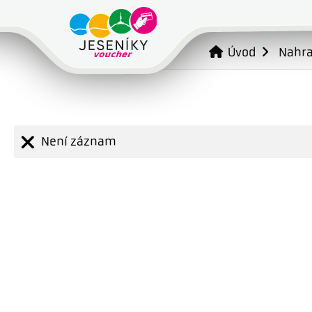
Úvod
Nahr
Není záznam