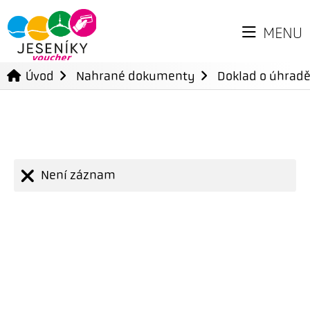
MENU
Úvod
Nahrané dokumenty
Doklad o úhradě
Není záznam