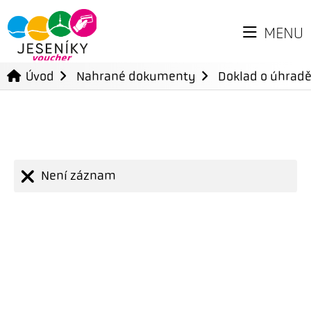
MENU
Úvod
Nahrané dokumenty
Doklad o úhradě
Není záznam