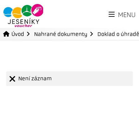
MENU
Úvod
Nahrané dokumenty
Doklad o úhradě
Není záznam