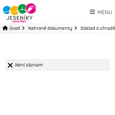
MENU
Úvod
Nahrané dokumenty
Doklad o úhradě
Není záznam