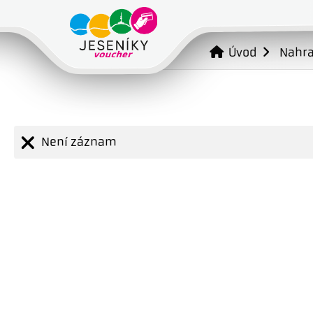
Úvod
Nahr
Není záznam