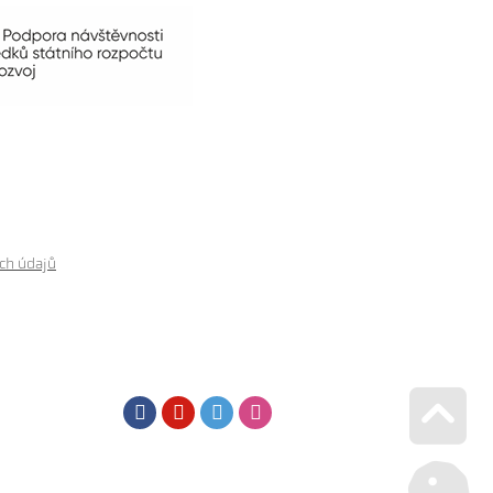
ch údajů
Facebook
Youtube
Twitter
Instagram
Go u