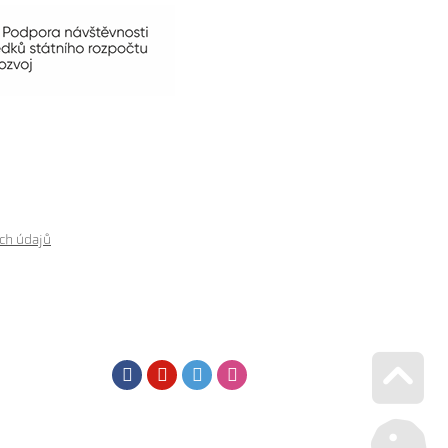
ch údajů
Facebook
Youtube
Twitter
Instagram
Go u