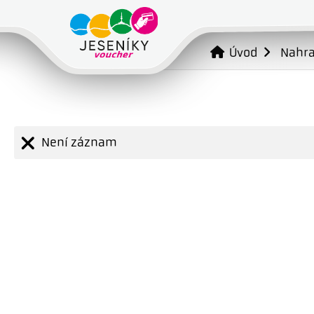
Úvod
Nahr
Není záznam