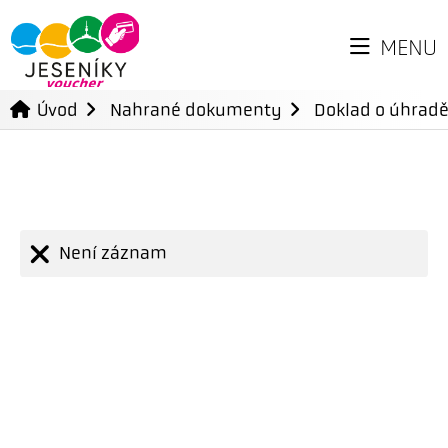
MENU
Úvod
Nahrané dokumenty
Doklad o úhradě
Není záznam