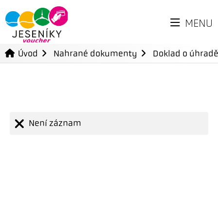
MENU
Úvod
Nahrané dokumenty
Doklad o úhradě
Není záznam