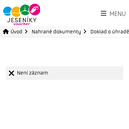
MENU
Úvod
Nahrané dokumenty
Doklad o úhradě
Není záznam