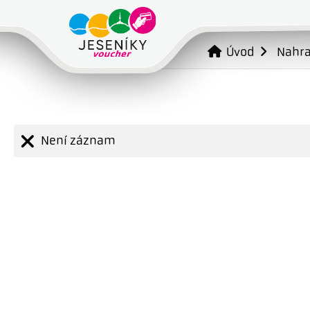
Úvod
Nahr
Není záznam