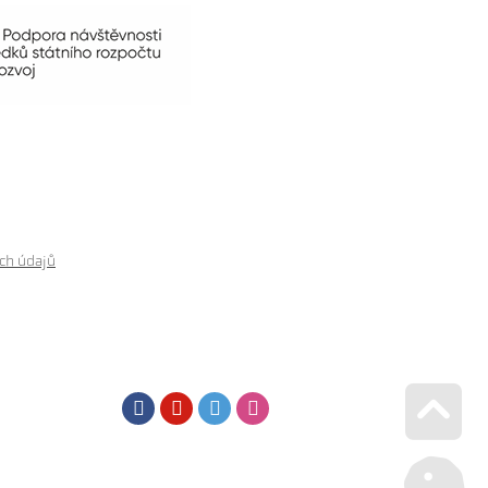
ch údajů
Facebook
Youtube
Twitter
Instagram
Go u