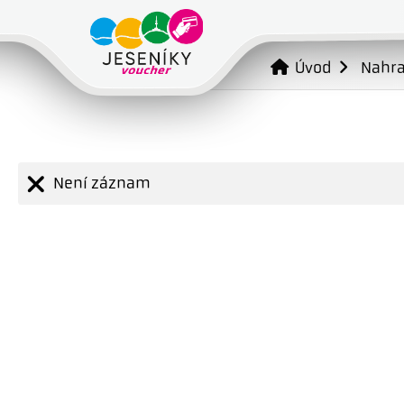
Úvod
Nahr
Není záznam