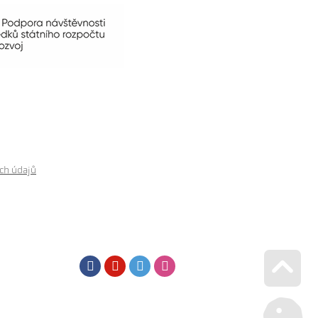
ch údajů
Facebook
Youtube
Twitter
Instagram
Go u