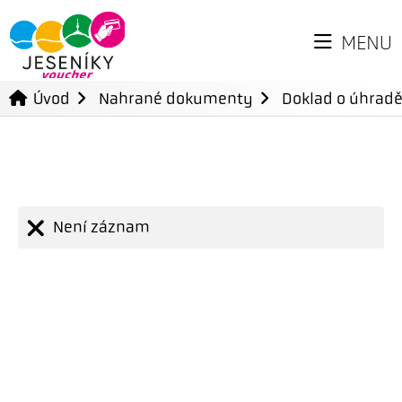
MENU
Úvod
Nahrané dokumenty
Doklad o úhradě
Není záznam