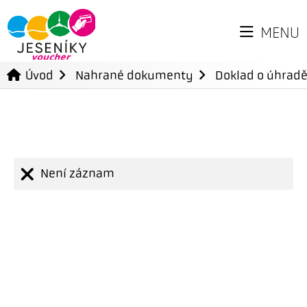
MENU
Úvod
Nahrané dokumenty
Doklad o úhradě
Není záznam