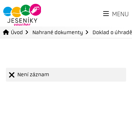
MENU
Úvod
Nahrané dokumenty
Doklad o úhradě
Není záznam