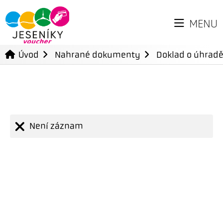
MENU
Úvod
Nahrané dokumenty
Doklad o úhradě
Není záznam