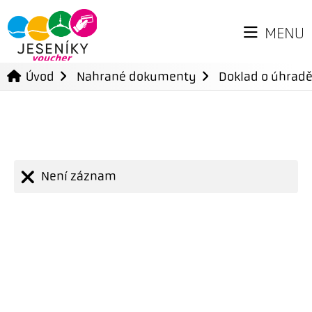
MENU
Úvod
Nahrané dokumenty
Doklad o úhradě
Není záznam