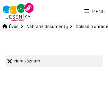
MENU
Úvod
Nahrané dokumenty
Doklad o úhradě
Není záznam