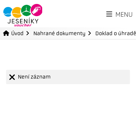
MENU
Úvod
Nahrané dokumenty
Doklad o úhradě
Není záznam