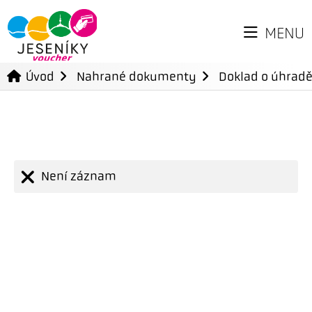
MENU
Úvod
Nahrané dokumenty
Doklad o úhradě
Není záznam