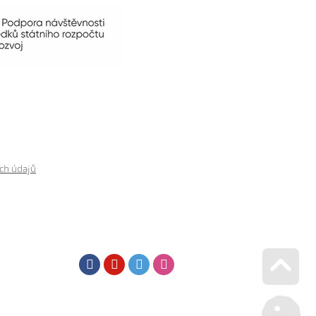
ch údajů
Facebook
Youtube
Twitter
Instagram
Go u