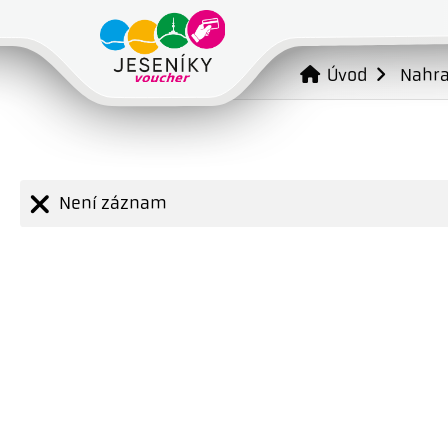
Úvod
Nahr
Není záznam