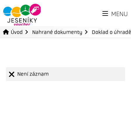
MENU
Úvod
Nahrané dokumenty
Doklad o úhradě
Není záznam