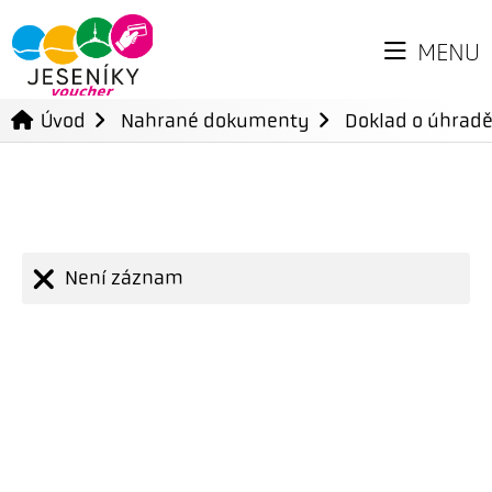
MENU
Úvod
Nahrané dokumenty
Doklad o úhradě
Není záznam