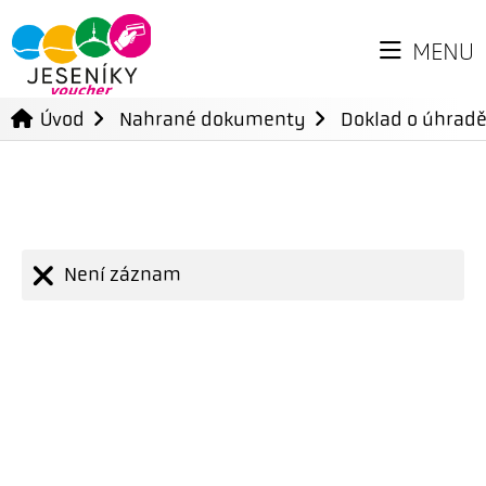
MENU
Úvod
Nahrané dokumenty
Doklad o úhradě
Není záznam