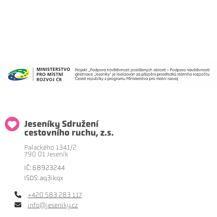
Jeseníky Sdružení
cestovního ruchu, z.s.
Palackého 1341/2
790 01 Jeseník
IČ: 68923244
ISDS: aq3ikqx
+420 583 283 117
info@jeseniky.cz