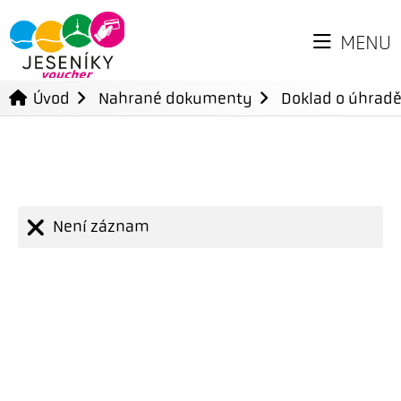
MENU
Úvod
Nahrané dokumenty
Doklad o úhradě
Není záznam