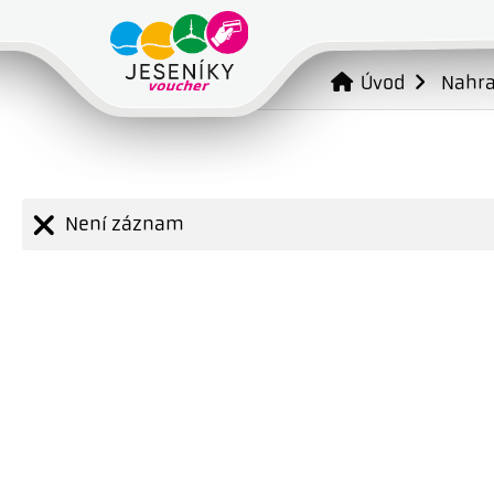
Úvod
Nahr
Není záznam