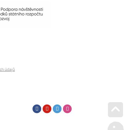
ch údajů
Facebook
Youtube
Twitter
Instagram
Go u